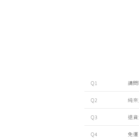
Q1
請問
Q2
純奈
Q3
退貨
Q4
免運