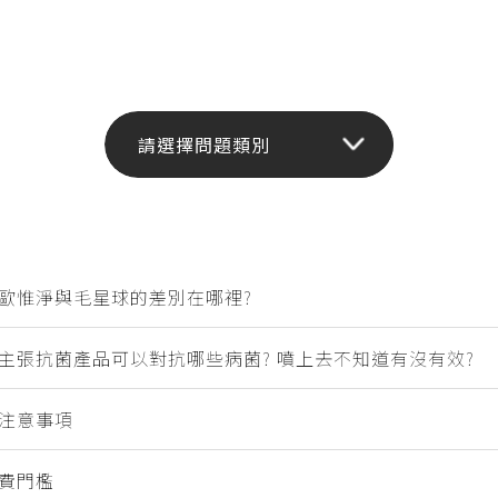
歐惟淨與毛星球的差別在哪裡?
主張抗菌產品可以對抗哪些病菌? 噴上去不知道有沒有效?
注意事項
費門檻