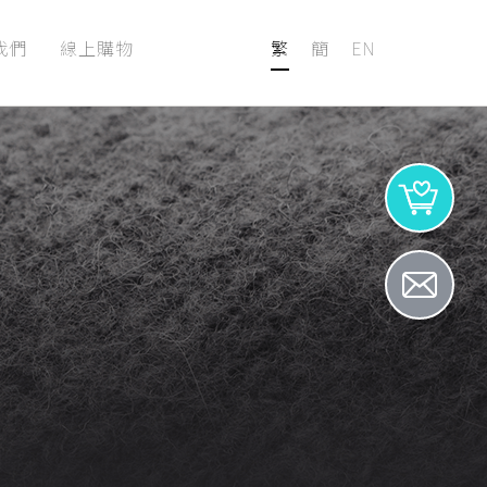
我們
線上購物
繁
簡
EN