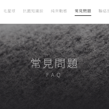
毛星球
抗菌知識談
純奈動態
常見問題
聯絡
常見問題
FAQ