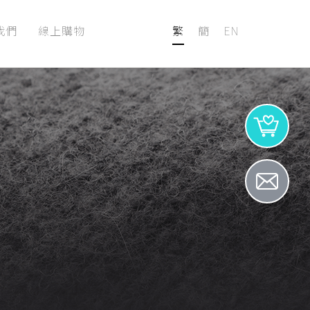
我們
線上購物
繁
簡
EN