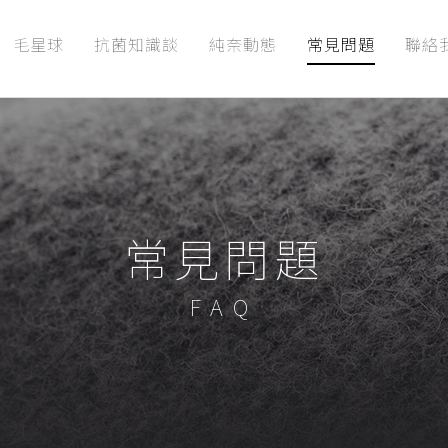
毛星球
抗菌知識談
純奈動態
常見問題
聯絡
常見問題
FAQ