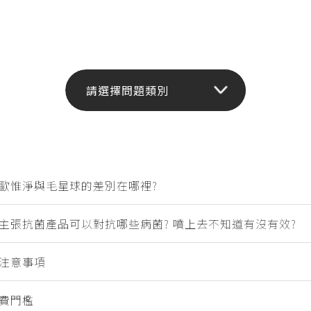
歐惟淨與毛星球的差別在哪裡?
主張抗菌產品可以對抗哪些病菌? 噴上去不知道有沒有效?
注意事項
費門檻