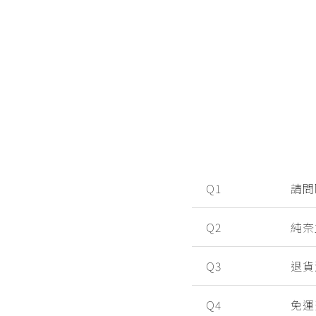
Q1
請問
Q2
純奈
Q3
退貨
Q4
免運