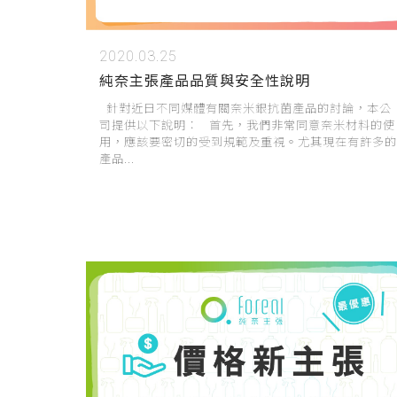
2020.03.25
純奈主張產品品質與安全性說明
針對近日不同媒體有關奈米銀抗菌產品的討論，本公
司提供以下說明： 首先，我們非常同意奈米材料的使
用，應該要密切的受到規範及重視。尤其現在有許多的
產品...