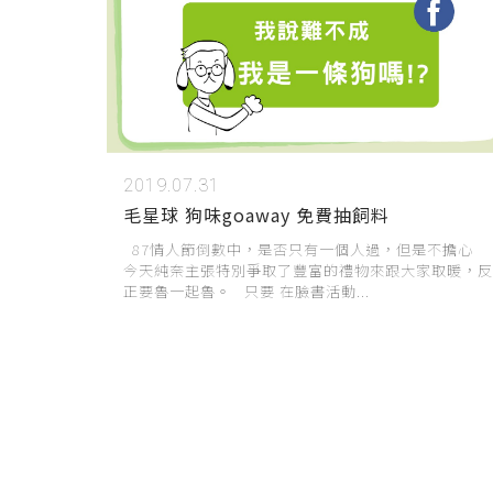
2019.07.31
毛星球 狗味goaway 免費抽飼料
87情人節倒數中，是否只有一個人過，但是不擔心
今天純奈主張特別爭取了豐富的禮物來跟大家取暖，反
正要魯一起魯。 只要 在臉書活動...