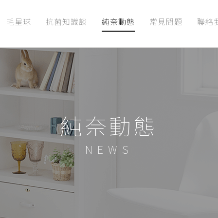
毛星球
抗菌知識談
純奈動態
常見問題
聯絡
純奈動態
NEWS