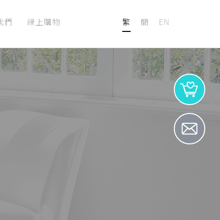
我們
線上購物
繁
簡
EN