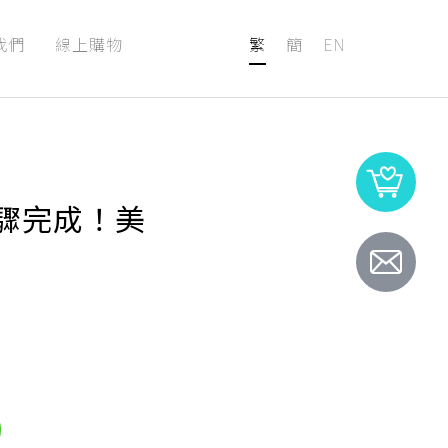
我們
線上購物
繁
簡
EN
步驟完成！美