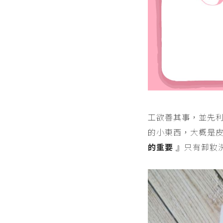
工欲善其事，並先
的小東西，大概是
的重要
』只有卸妝