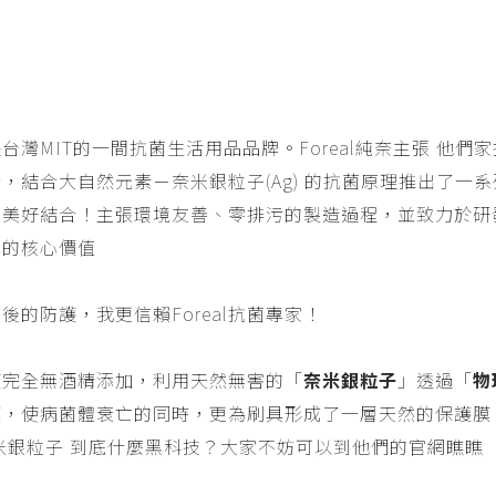
，是台灣MIT的一間抗菌生活用品品牌。Foreal純奈主張 他
，結合大自然元素－奈米銀粒子(Ag) 的抗菌原理推出了一
的美好結合！主張環境友善、零排污的製造過程，並致力於研
牌的核心價值
後的防護，我更信賴Foreal抗菌專家！
霧不僅完全無酒精添加，利用天然無害的「
奈米銀粒子
」透過「
物
，使病菌體衰亡的同時，更為刷具形成了一層天然的保護膜
米銀粒子 到底什麼黑科技？大家不妨可以到他們的官網瞧瞧