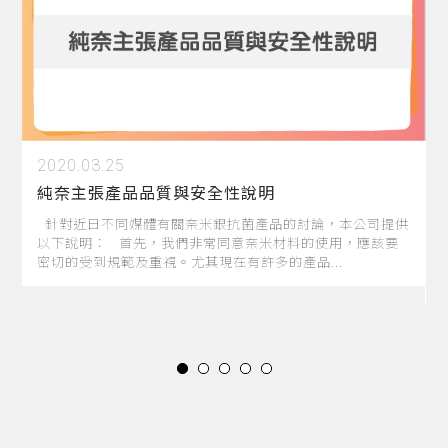
2020.03.25
純奈主張產品品質與安全性說明
針對近日不同媒體有關奈米銀抗菌產品的討論，本公司提供
兮
以下說明： 首先，我們非常同意奈米材料的使用，應該要
密切的受到規範及重視。尤其現在有許多的產品...