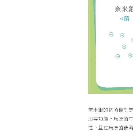
奈米銀的抗菌機制
用等功能。病原菌
性。且在病原菌被