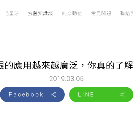
毛星球
抗菌知識談
純奈動態
常見問題
聯絡
銀的應用越來越廣泛，你真的了解
2019.03.05
Facebook
LINE