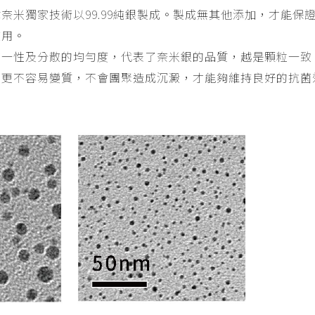
奈米獨家技術以99.99純銀製成。製成無其他添加，才能保
效用。
均一性及分散的均勻度，代表了奈米銀的品質，越是顆粒一致
且更不容易變質，不會團聚造成沉澱，才能夠維持良好的抗菌