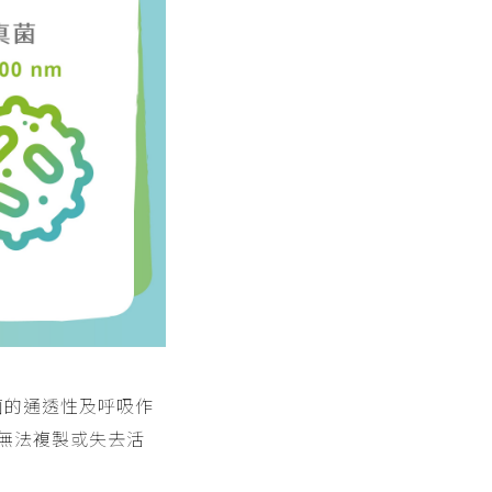
菌的通透性及呼吸作
無法複製或失去活