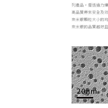
列產品，是透過力煒
高品質帶來安全及
奈米銀顆粒大小的
奈米銀的品質越好