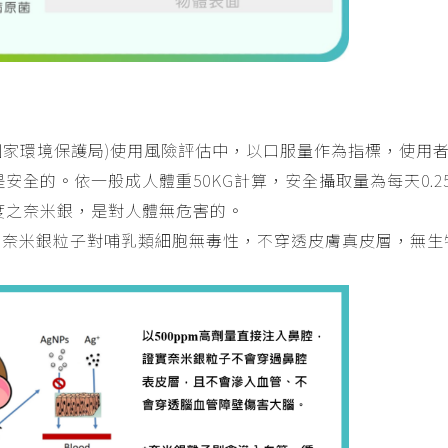
國國家環境保護局)使用風險評估中，以口服量作為指標，使用
量下是安全的。依一般成人體重50KG計算，安全攝取量為每天0.
m濃度之奈米銀，是對人體無危害的。
，奈米銀粒子對哺乳類細胞無毒性，不穿透皮膚真皮層，無生